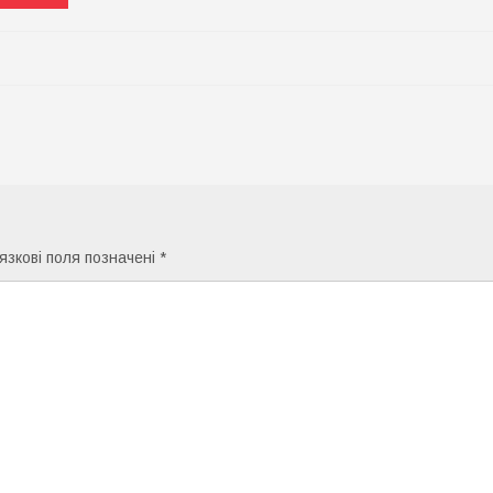
язкові поля позначені
*