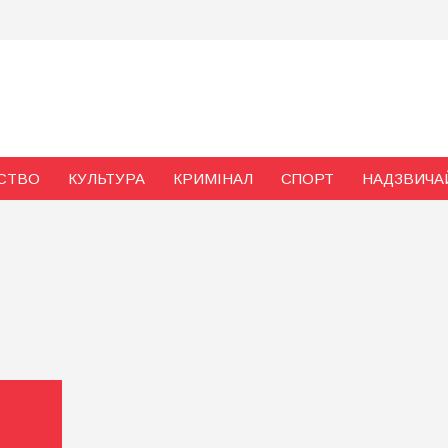
и
СТВО
КУЛЬТУРА
КРИМІНАЛ
СПОРТ
НАДЗВИЧА