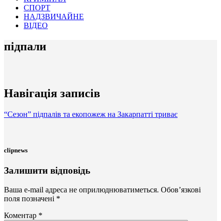
СПОРТ
НАДЗВИЧАЙНЕ
ВІДЕО
підпали
Навігація записів
“Сезон” підпалів та екопожеж на Закарпатті триває
clipnews
Залишити відповідь
Ваша e-mail адреса не оприлюднюватиметься.
Обов’язкові
поля позначені
*
Коментар
*