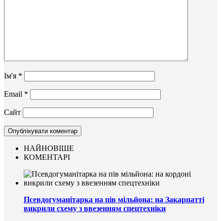
Ім'я
*
Email
*
Сайт
НАЙНОВІШЕ
КОМЕНТАРІ
Псевдогуманітарка на пів мільйона: на Закарпатті
викрили схему з ввезенням спецтехніки