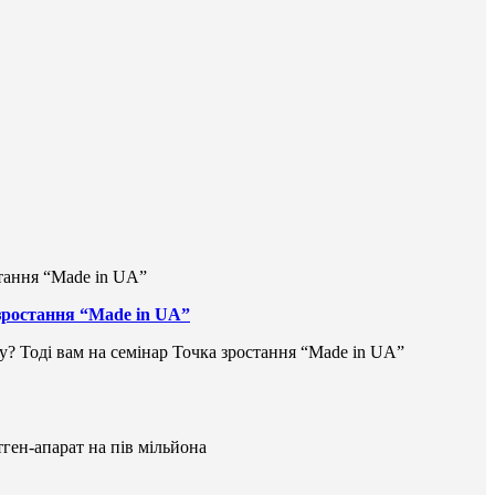
 зростання “Made in UA”
ку? Тоді вам на семінар Точка зростання “Made in UA”
тген-апарат на пів мільйона