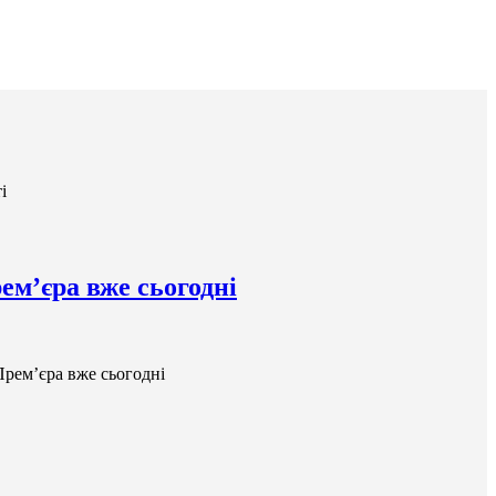
і
ем’єра вже сьогодні
рем’єра вже сьогодні