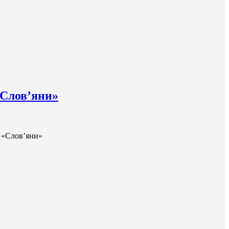
«Слов’яни»
 «Слов’яни»