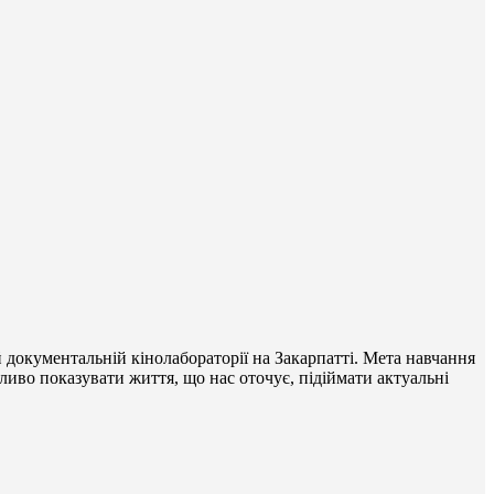
й документальній кінолабораторії на Закарпатті. Мета навчання
во показувати життя, що нас оточує, підіймати актуальні