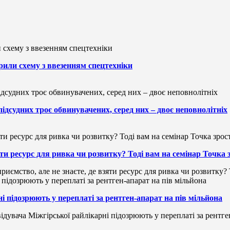
рили схему з ввезенням спецтехніки
підсудних троє обвинувачених, серед них – двоє неповнолітніх
зяти ресурс для ривка чи розвитку? Тоді вам на семінар Точка
риємство, але не знаєте, де взяти ресурс для ривка чи розвитку?
і підозрюють у переплаті за рентген-апарат на пів мільйона
ідувача Міжгірської райлікарні підозрюють у переплаті за рентге