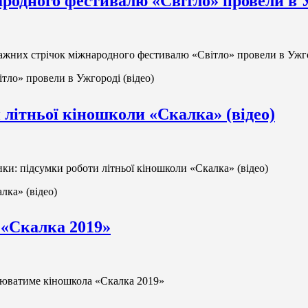
одного фестивалю «Світло» провели в Уж
ажних стрічок міжнародного фестивалю «Світло» провели в Ужго
тло» провели в Ужгороді (відео)
и літньої кіношколи «Скалка» (відео)
ики: підсумки роботи літньої кіношколи «Скалка» (відео)
лка» (відео)
 «Скалка 2019»
цюватиме кіношкола «Скалка 2019»