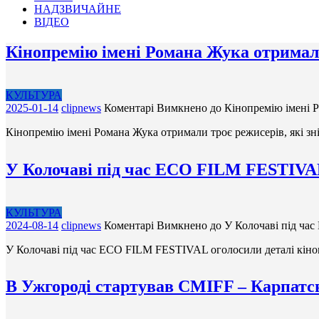
НАДЗВИЧАЙНЕ
ВІДЕО
Кінопремію імені Романа Жука отримали
КУЛЬТУРА
2025-01-14
clipnews
Коментарі Вимкнено
до Кінопремію імені Р
Кінопремію імені Романа Жука отримали троє режисерів, які з
У Колочаві під час ECO FILM FESTIVAL
КУЛЬТУРА
2024-08-14
clipnews
Коментарі Вимкнено
до У Колочаві під ча
У Колочаві під час ECO FILM FESTIVAL оголосили деталі кіно
В Ужгороді стартував CMIFF – Карпа