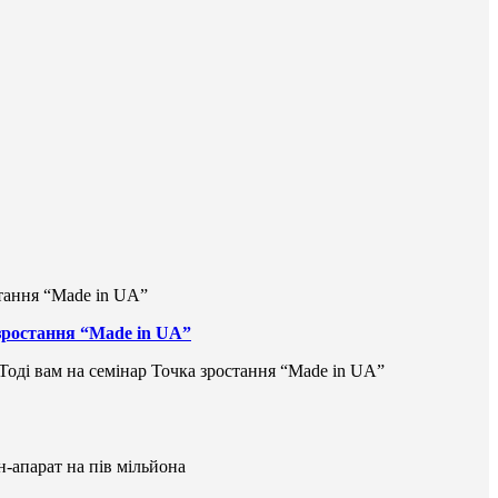
 зростання “Made in UA”
 Тоді вам на семінар Точка зростання “Made in UA”
н-апарат на пів мільйона