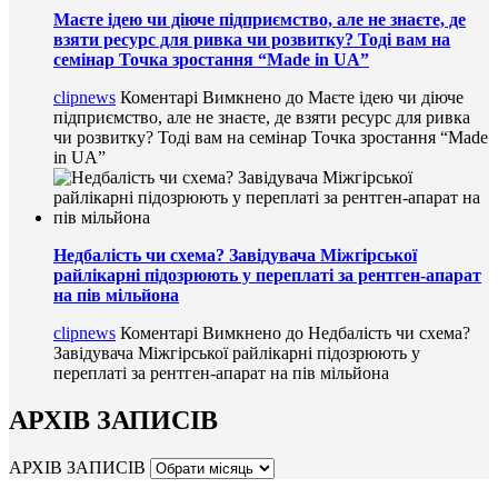
Маєте ідею чи діюче підприємство, але не знаєте, де
взяти ресурс для ривка чи розвитку? Тоді вам на
семінар Точка зростання “Made in UA”
clipnews
Коментарі Вимкнено
до Маєте ідею чи діюче
підприємство, але не знаєте, де взяти ресурс для ривка
чи розвитку? Тоді вам на семінар Точка зростання “Made
in UA”
Недбалість чи схема? Завідувача Міжгірської
райлікарні підозрюють у переплаті за рентген-апарат
на пів мільйона
clipnews
Коментарі Вимкнено
до Недбалість чи схема?
Завідувача Міжгірської райлікарні підозрюють у
переплаті за рентген-апарат на пів мільйона
АРХІВ ЗАПИСІВ
АРХІВ ЗАПИСІВ