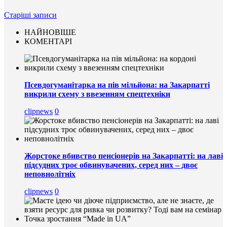
Старіші записи
НАЙНОВІШЕ
КОМЕНТАРІ
Псевдогуманітарка на пів мільйона: на Закарпатті
викрили схему з ввезенням спецтехніки
clipnews
0
Жорстоке вбивство пенсіонерів на Закарпатті: на лаві
підсудних троє обвинувачених, серед них – двоє
неповнолітніх
clipnews
0