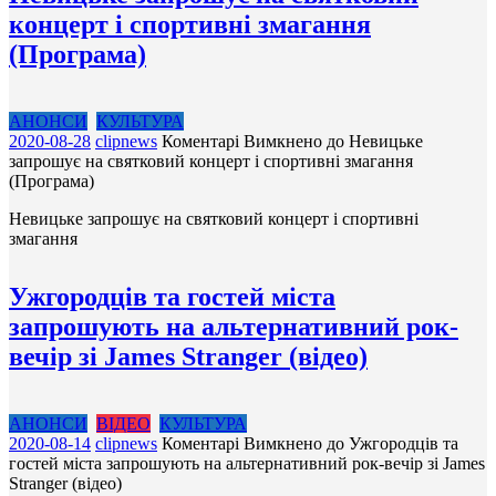
концерт і спортивні змагання
(Програма)
АНОНСИ
КУЛЬТУРА
2020-08-28
clipnews
Коментарі Вимкнено
до Невицьке
запрошує на святковий концерт і спортивні змагання
(Програма)
Невицьке запрошує на святковий концерт і спортивні
змагання
Ужгородців та гостей міста
запрошують на альтернативний рок-
вечір зі James Stranger (відео)
АНОНСИ
ВІДЕО
КУЛЬТУРА
2020-08-14
clipnews
Коментарі Вимкнено
до Ужгородців та
гостей міста запрошують на альтернативний рок-вечір зі James
Stranger (відео)