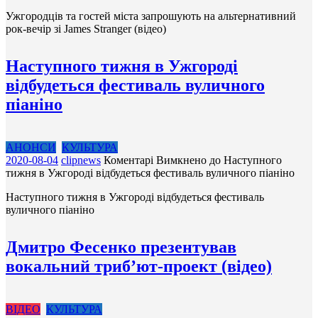
Ужгородців та гостей міста запрошують на альтернативний
рок-вечір зі James Stranger (відео)
Наступного тижня в Ужгороді
відбудеться фестиваль вуличного
піаніно
АНОНСИ
КУЛЬТУРА
2020-08-04
clipnews
Коментарі Вимкнено
до Наступного
тижня в Ужгороді відбудеться фестиваль вуличного піаніно
Наступного тижня в Ужгороді відбудеться фестиваль
вуличного піаніно
Дмитро Фесенко презентував
вокальний триб’ют-проект (відео)
ВІДЕО
КУЛЬТУРА