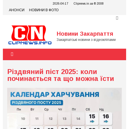
Skip
2026-04-17
Clipnews.in.ua © 2008
to
АНОНСИ
НОВИНИ В ФОТО
content
Новини Закарпаття
Закарпатські новини з відеокліпами
Різдвяний піст 2025: коли
починається та що можна їсти