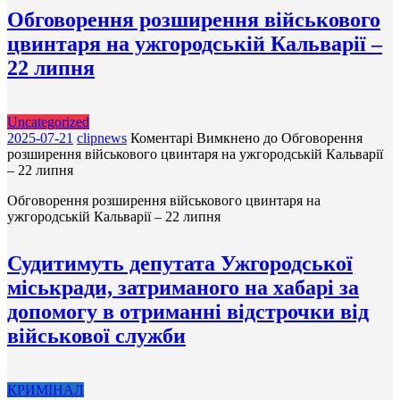
Обговорення розширення військового
цвинтаря на ужгородській Кальварії –
22 липня
Uncategorized
2025-07-21
clipnews
Коментарі Вимкнено
до Обговорення
розширення військового цвинтаря на ужгородській Кальварії
– 22 липня
Обговорення розширення військового цвинтаря на
ужгородській Кальварії – 22 липня
Судитимуть депутата Ужгородської
міськради, затриманого на хабарі за
допомогу в отриманні відстрочки від
військової служби
КРИМІНАЛ