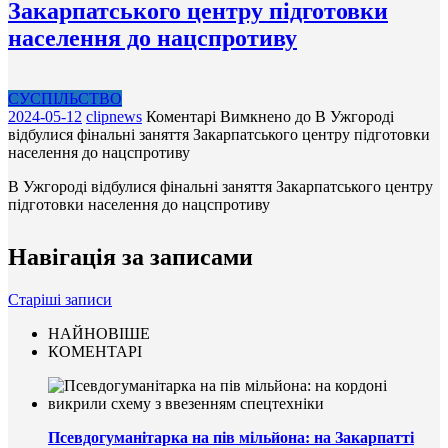
Закарпатського центру підготовки
населення до нацспротиву
СУСПІЛЬСТВО
2024-05-12
clipnews
Коментарі Вимкнено
до В Ужгороді
відбулися фінальні заняття Закарпатського центру підготовки
населення до нацспротиву
В Ужгороді відбулися фінальні заняття Закарпатського центру
підготовки населення до нацспротиву
Навігація за записами
Старіші записи
НАЙНОВІШЕ
КОМЕНТАРІ
Псевдогуманітарка на пів мільйона: на Закарпатті