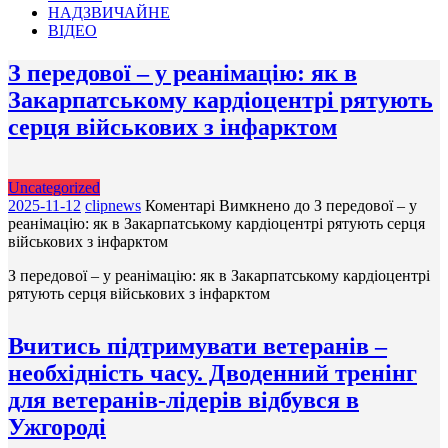
НАДЗВИЧАЙНЕ
ВІДЕО
З передової – у реанімацію: як в
Закарпатському кардіоцентрі рятують
серця військових з інфарктом
Uncategorized
2025-11-12
clipnews
Коментарі Вимкнено
до З передової – у
реанімацію: як в Закарпатському кардіоцентрі рятують серця
військових з інфарктом
З передової – у реанімацію: як в Закарпатському кардіоцентрі
рятують серця військових з інфарктом
Вчитись підтримувати ветеранів –
необхідність часу. Дводенний тренінг
для ветеранів-лідерів відбувся в
Ужгороді