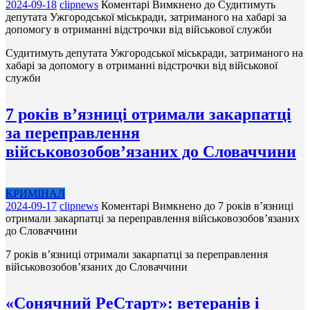
2024-09-18
clipnews
Коментарі Вимкнено
до Судитимуть
депутата Ужгородської міськради, затриманого на хабарі за
допомогу в отриманні відстрочки від військової служби
Судитимуть депутата Ужгородської міськради, затриманого на
хабарі за допомогу в отриманні відстрочки від військової
служби
7 років в’язниці отримали закарпатці
за переправлення
військовозобов’язаних до Словаччини
КРИМІНАЛ
2024-09-17
clipnews
Коментарі Вимкнено
до 7 років в’язниці
отримали закарпатці за переправлення військовозобов’язаних
до Словаччини
7 років в’язниці отримали закарпатці за переправлення
військовозобов’язаних до Словаччини
«Сонячний РеСтарт»: ветеранів і