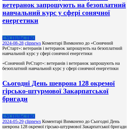
ветеранок запрошують на безоплатний
навчальний курс у сфері сонячної
енергетики
СУСПІЛЬСТВО
2024-08-28
clipnews
Коментарі Вимкнено
до «Сонячний
РеСтарт»: ветеранів і ветеранок запрошують на безоплатний
навчальний курс у сфері сонячної енергетики
«Сонячний РеСтарт»: ветеранів і ветеранок запрошують на
безоплатний навчальний курс у сфері сонячної енергетики
Сьогодні День шеврона 128 окремої
гірсько-штурмової Закарпатської
бригади
СУСПІЛЬСТВО
2024-05-29
clipnews
Коментарі Вимкнено
до Сьогодні День
шеврона 128 окремої гірсько-штурмової Закарпатської бригади