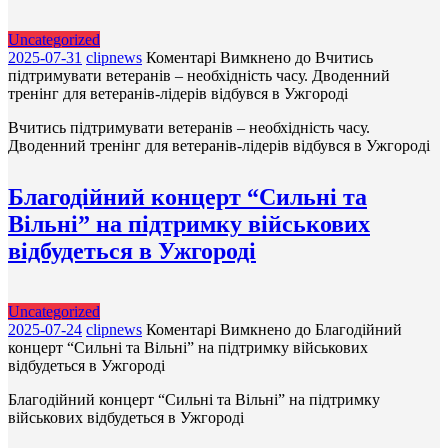
Uncategorized
2025-07-31
clipnews
Коментарі Вимкнено
до Вчитись
підтримувати ветеранів – необхідність часу. Дводенний
тренінг для ветеранів-лідерів відбувся в Ужгороді
Вчитись підтримувати ветеранів – необхідність часу.
Дводенний тренінг для ветеранів-лідерів відбувся в Ужгороді
Благодійний концерт “Сильні та
Вільні” на підтримку військових
відбудеться в Ужгороді
Uncategorized
2025-07-24
clipnews
Коментарі Вимкнено
до Благодійний
концерт “Сильні та Вільні” на підтримку військових
відбудеться в Ужгороді
Благодійний концерт “Сильні та Вільні” на підтримку
військових відбудеться в Ужгороді