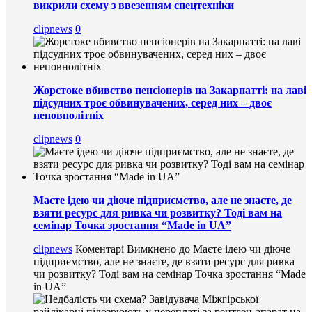
викрили схему з ввезенням спецтехніки
clipnews
0
Жорстоке вбивство пенсіонерів на Закарпатті: на лаві
підсудних троє обвинувачених, серед них – двоє
неповнолітніх
clipnews
0
Маєте ідею чи діюче підприємство, але не знаєте, де
взяти ресурс для ривка чи розвитку? Тоді вам на
семінар Точка зростання “Made in UA”
clipnews
Коментарі Вимкнено
до Маєте ідею чи діюче
підприємство, але не знаєте, де взяти ресурс для ривка
чи розвитку? Тоді вам на семінар Точка зростання “Made
in UA”