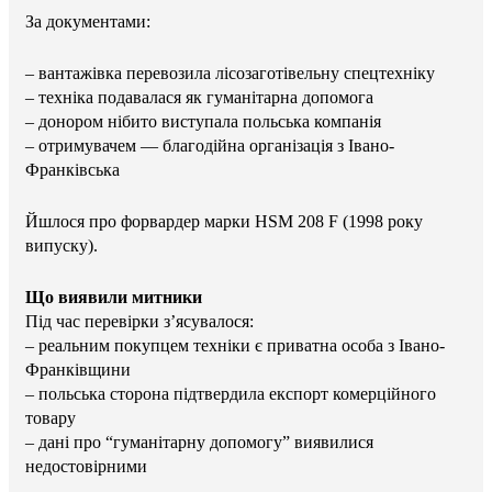
За документами:
– вантажівка перевозила лісозаготівельну спецтехніку
– техніка подавалася як гуманітарна допомога
– донором нібито виступала польська компанія
– отримувачем — благодійна організація з Івано-
Франківська
Йшлося про форвардер марки HSM 208 F (1998 року
випуску).
Що виявили митники
Під час перевірки з’ясувалося:
– реальним покупцем техніки є приватна особа з Івано-
Франківщини
– польська сторона підтвердила експорт комерційного
товару
– дані про “гуманітарну допомогу” виявилися
недостовірними