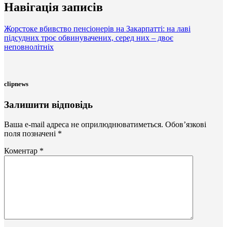
Навігація записів
Жорстоке вбивство пенсіонерів на Закарпатті: на лаві
підсудних троє обвинувачених, серед них – двоє
неповнолітніх
clipnews
Залишити відповідь
Ваша e-mail адреса не оприлюднюватиметься.
Обов’язкові
поля позначені
*
Коментар
*