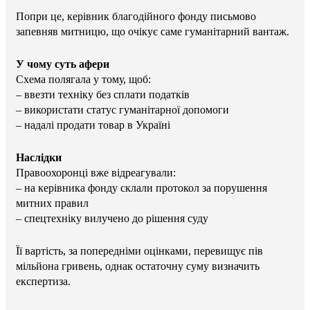
Попри це, керівник благодійного фонду письмово
запевняв митницю, що очікує саме гуманітарний вантаж.
У чому суть афери
Схема полягала у тому, щоб:
– ввезти техніку без сплати податків
– використати статус гуманітарної допомоги
– надалі продати товар в Україні
Наслідки
Правоохоронці вже відреагували:
– на керівника фонду склали протокол за порушення
митних правил
– спецтехніку вилучено до рішення суду
Її вартість, за попередніми оцінками, перевищує пів
мільйона гривень, однак остаточну суму визначить
експертиза.