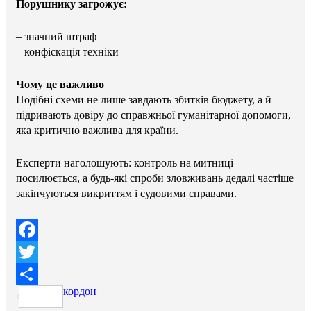
Порушнику загрожує:
– значний штраф
– конфіскація техніки
Чому це важливо
Подібні схеми не лише завдають збитків бюджету, а й
підривають довіру до справжньої гуманітарної допомоги,
яка критично важлива для країни.
Експерти наголошують: контроль на митниці
посилюється, а будь-які спроби зловживань дедалі частіше
закінчуються викриттям і судовими справами.
Facebook
Twitter
кордон
Поділитися