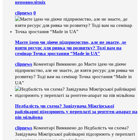
неповнолітніх
clipnews
0
Маєте ідею чи діюче підприємство, але не знаєте, де
взяти ресурс для ривка чи розвитку? Тоді вам на
семінар Точка зростання “Made in UA”
clipnews
Коментарі Вимкнено
до Маєте ідею чи діюче
підприємство, але не знаєте, де взяти ресурс для ривка чи
розвитку? Тоді вам на семінар Точка зростання “Made in
UA”
Недбалість чи схема? Завідувача Міжгірської
райлікарні підозрюють у переплаті за рентген-апарат на
пів мільйона
clipnews
Коментарі Вимкнено
до Недбалість чи схема?
Завідувача Міжгірської райлікарні підозрюють у переплаті