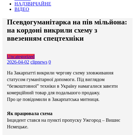
НАДЗВИЧАЙНЕ
ВІДЕО
Псевдогуманітарка на пів мільйона:
на кордоні викрили схему з
ввезенням спецтехніки
Uncategorized
2026-04-02
clipnews
0
На Закарпатті викрили чергову схему зловживання
статусом гуманітарної допомоги. Під виглядом
“безкоштовної” техніки в Україну намагалися завезти
комерційний товар для подальшого продажу.
Про це повідомили в Закарпатська митниця.
Як працювала схема
Інцидент стався на пункті пропуску Ужгород – Вишнє
Нємецьке.