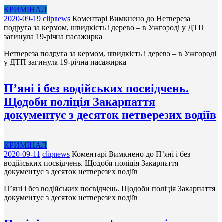
КРИМІНАЛ
2020-09-19
clipnews
Коментарі Вимкнено
до Нетвереза
подруга за кермом, швидкість і дерево – в Ужгороді у ДТП
загинула 19-річна пасажирка
Нетвереза подруга за кермом, швидкість і дерево – в Ужгороді
у ДТП загинула 19-річна пасажирка
П’яні і без водійських посвідчень.
Щодоби поліція Закарпаття
документує з десяток нетверезих водіїв
КРИМІНАЛ
2020-09-11
clipnews
Коментарі Вимкнено
до П’яні і без
водійських посвідчень. Щодоби поліція Закарпаття
документує з десяток нетверезих водіїв
П’яні і без водійських посвідчень. Щодоби поліція Закарпаття
документує з десяток нетверезих водіїв