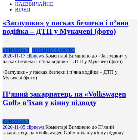
НАДЗВИЧАЙНЕ
ВІДЕО
«Заглушки» у пасках безпеки і п’яна
водійка – ДТП у Мукачеві (фото)
КРИМІНАЛ
НОВИНИ В ФОТО
2020-11-17
clipnews
Коментарі Вимкнено
до «Заглушки» у
пасках безпеки і п’яна водійка – ДТП у Мукачеві (фото)
«Заглушки» у пасках безпеки і п’яна водійка – ДТП у
Мукачеві (фото)
П’яний закарпатець на «Volkswagen
Gоlf» в’їхав у кінну підводу
КРИМІНАЛ
2020-11-05
clipnews
Коментарі Вимкнено
до П’яний
закарпатець на «Volkswagen Gоlf» в’їхав у кінну підводу