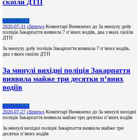
скоїли ДТП
КРИМІНАЛ
2020-07-31
clipnews
Коментарі Вимкнено
до За минулу добу
поліція Закарпаття виявила 7 п’яних водіїв, два з яких скоїли
ДТП
За минулу добу поліція Закарпаття виявила 7 п’яних водіїв,
два з яких скоїли ДТП
За минулі вихідні поліція Закарпаття
виявила майже три десятки п’яних
водіїв
КРИМІНАЛ
2020-07-27
clipnews
Коментарі Вимкнено
до За минулі вихідні
поліція Закарпаття виявила майже три десятки п’яних водіїв
За минулі вихідні поліція Закарпаття виявила майже три
десятки п’яних водіїв