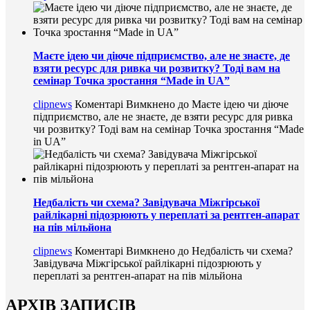
Маєте ідею чи діюче підприємство, але не знаєте, де
взяти ресурс для ривка чи розвитку? Тоді вам на
семінар Точка зростання “Made in UA”
clipnews
Коментарі Вимкнено
до Маєте ідею чи діюче
підприємство, але не знаєте, де взяти ресурс для ривка
чи розвитку? Тоді вам на семінар Точка зростання “Made
in UA”
Недбалість чи схема? Завідувача Міжгірської
райлікарні підозрюють у переплаті за рентген-апарат
на пів мільйона
clipnews
Коментарі Вимкнено
до Недбалість чи схема?
Завідувача Міжгірської райлікарні підозрюють у
переплаті за рентген-апарат на пів мільйона
АРХІВ ЗАПИСІВ