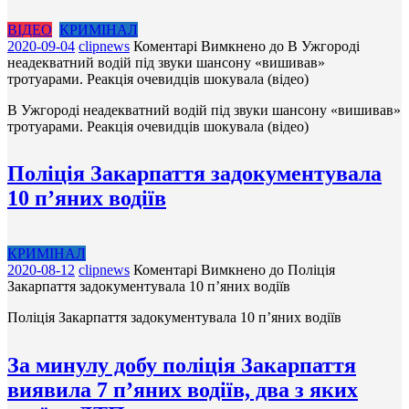
ВІДЕО
КРИМІНАЛ
2020-09-04
clipnews
Коментарі Вимкнено
до В Ужгороді
неадекватний водій під звуки шансону «вишивав»
тротуарами. Реакція очевидців шокувала (відео)
В Ужгороді неадекватний водій під звуки шансону «вишивав»
тротуарами. Реакція очевидців шокувала (відео)
Поліція Закарпаття задокументувала
10 п’яних водіїв
КРИМІНАЛ
2020-08-12
clipnews
Коментарі Вимкнено
до Поліція
Закарпаття задокументувала 10 п’яних водіїв
Поліція Закарпаття задокументувала 10 п’яних водіїв
За минулу добу поліція Закарпаття
виявила 7 п’яних водіїв, два з яких