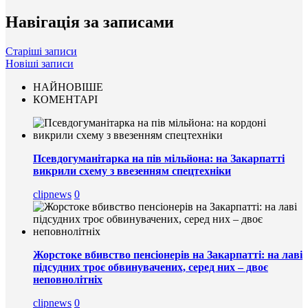
Навігація за записами
Старіші записи
Новіші записи
НАЙНОВІШЕ
КОМЕНТАРІ
Псевдогуманітарка на пів мільйона: на Закарпатті
викрили схему з ввезенням спецтехніки
clipnews
0
Жорстоке вбивство пенсіонерів на Закарпатті: на лаві
підсудних троє обвинувачених, серед них – двоє
неповнолітніх
clipnews
0