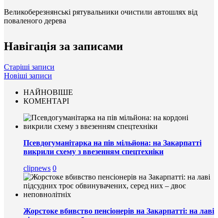
Великоберезнянські рятувальники очистили автошлях від
поваленого дерева
Навігація за записами
Старіші записи
Новіші записи
НАЙНОВІШЕ
КОМЕНТАРІ
Псевдогуманітарка на пів мільйона: на Закарпатті
викрили схему з ввезенням спецтехніки
clipnews
0
Жорстоке вбивство пенсіонерів на Закарпатті: на лаві