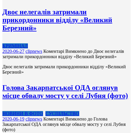
Двоє нелегалів затримали
прикордонники відділу «Великий
Березний»
КРИМІНАЛ
2020-06-27
clipnews
Коментарі Вимкнено
до Двоє нелегалів
затримали прикордонники відділу «Великий Березний»
Двоє нелегалів затримали прикордонники відділу «Великий
Березний»
Голова Закарпатської ОДА оглянув
місце обвалу мосту у селі Лубня (фото)
НОВИНИ В ФОТО
СУСПІЛЬСТВО
2020-06-19
clipnews
Коментарі Вимкнено
до Голова
Закарпатської ОДА оглянув місце обвалу мосту у селі Лубня
(фото)