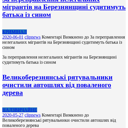
мігрантів на Березнянщині судитимуть
батька із сином
КРИМІНАЛ
2020-06-01
clipnews
Коментарі Вимкнено
до За переправлення
нелегальних мігрантів на Березнянщині судитимуть батька із
сином
За переправлення нелегальних мігрантів на Березнянщині
судитимуть батька із сином
Великоберезнянські рятувальники
очистили автошлях від поваленого
дерева
НАДЗВИЧАЙНЕ
2020-05-27
clipnews
Коментарі Вимкнено
до
Великоберезнянські рятувальники очистили автошлях від
поваленого дерева