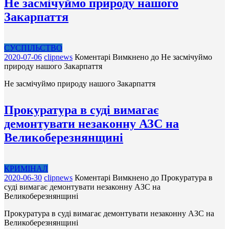
Не засмічуймо природу нашого
Закарпаття
СУСПІЛЬСТВО
2020-07-06
clipnews
Коментарі Вимкнено
до Не засмічуймо
природу нашого Закарпаття
Не засмічуймо природу нашого Закарпаття
Прокуратура в суді вимагає
демонтувати незаконну АЗС на
Великоберезнянщині
КРИМІНАЛ
2020-06-30
clipnews
Коментарі Вимкнено
до Прокуратура в
суді вимагає демонтувати незаконну АЗС на
Великоберезнянщині
Прокуратура в суді вимагає демонтувати незаконну АЗС на
Великоберезнянщині