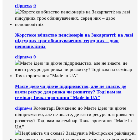
clipnews
0
Жорстоке вбивство пенсіонерів на Закарпатті: на лаві
підсудних троє обвинувачених, серед них – двоє
неповнолітніх
clipnews
0
Маєте ідею чи діюче підприємство, але не знаєте, де
взяти ресурс для ривка чи розвитку? Тоді вам на
семінар Точка зростання “Made in UA”
clipnews
Коментарі Вимкнено
до Маєте ідею чи діюче
підприємство, але не знаєте, де взяти ресурс для ривка чи
розвитку? Тоді вам на семінар Точка зростання “Made in
UA”