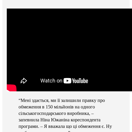
“Мені здається, ми її залишили правку про
обмеження в 150 мільйонів на одного
сільськогосподарського виробника, –
запевнила Ніна Южаніна кореспондента
програми. – Я вважала що ці обмеження є. Ну