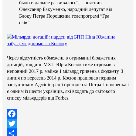
было и дальше развивалось”, – пояснив
Олександр Бакуменко, народний депутат від
Блоку Петра Порошенка телепрограмі “Гра
слів”.
Через відсутність обмежень в отриманні бюджетних
дотацій, холдинг МХП Юрія Косюка вже отримав за
неповний 2017 р. майже 1 мільярд гривень з бюджету. З
липня по вересень 2014 р. Косюк працював першим
заступником Адміністрації президента Петра Порошенка і
є одним із шести українців, які входять до світового
списку мільярдерів від Forbes.
Facebook
Twitter