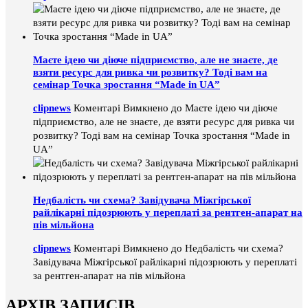
Маєте ідею чи діюче підприємство, але не знаєте, де
взяти ресурс для ривка чи розвитку? Тоді вам на
семінар Точка зростання “Made in UA”
clipnews
Коментарі Вимкнено
до Маєте ідею чи діюче
підприємство, але не знаєте, де взяти ресурс для ривка чи
розвитку? Тоді вам на семінар Точка зростання “Made in
UA”
Недбалість чи схема? Завідувача Міжгірської
райлікарні підозрюють у переплаті за рентген-апарат на
пів мільйона
clipnews
Коментарі Вимкнено
до Недбалість чи схема?
Завідувача Міжгірської райлікарні підозрюють у переплаті
за рентген-апарат на пів мільйона
АРХІВ ЗАПИСІВ