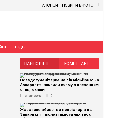
АНОНСИ
НОВИНИ В ФОТО
ЙНЕ
ВІДЕО
НАЙНОВІШЕ
КОМЕНТАРІ
Псевдогуманітарка на пів мільйона: на
Закарпатті викрили схему з ввезенням
спецтехніки
clipnews
0
Жорстоке вбивство пенсіонерів на
Закарпатті: на лаві підсудних троє