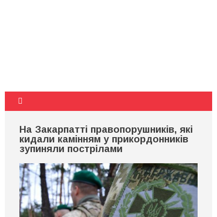
На Закарпатті правопорушників, які
кидали камінням у прикордонників
зупиняли пострілами