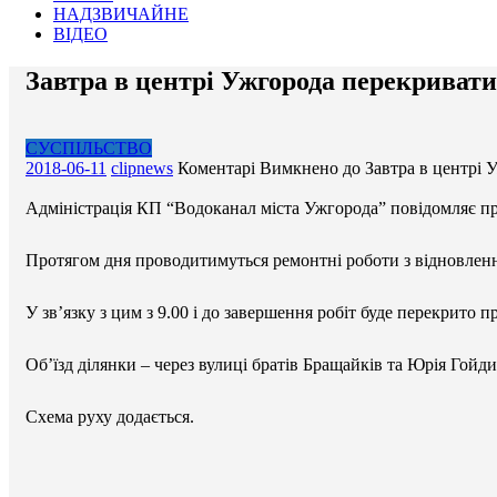
НАДЗВИЧАЙНЕ
ВІДЕО
Завтра в центрі Ужгорода перекриват
СУСПІЛЬСТВО
2018-06-11
clipnews
Коментарі Вимкнено
до Завтра в центрі 
Адміністрація КП “Водоканал міста Ужгорода” повідомляє про
Протягом дня проводитимуться ремонтні роботи з відновленн
У зв’язку з цим з 9.00 і до завершення робіт буде перекрито
Об’їзд ділянки – через вулиці братів Бращайків та Юрія Гойди
Схема руху додається.