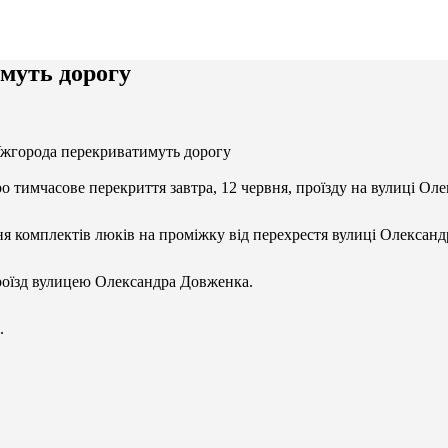
имуть дорогу
Ужгорода перекриватимуть дорогу
 тимчасове перекриття завтра, 12 червня, проїзду на вулиці Ол
я комплектів люків на проміжку від перехрестя вулиці Олександ
 проїзд вулицею Олександра Довженка.
.