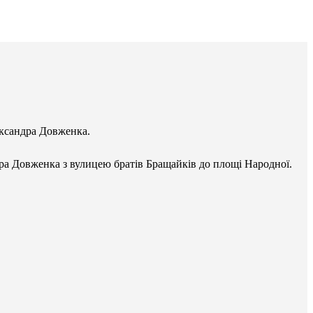
ександра Довженка.
ра Довженка з вулицею братів Бращайків до площі Народної.