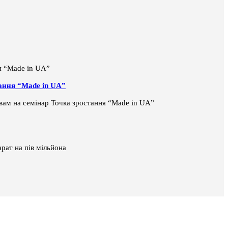
тання “Made in UA”
і вам на семінар Точка зростання “Made in UA”
рат на пів мільйона