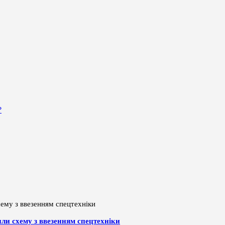
?
или схему з ввезенням спецтехніки