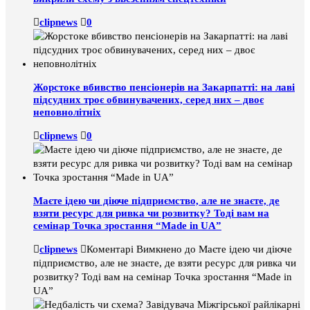
clipnews
0
Жорстоке вбивство пенсіонерів на Закарпатті: на лаві
підсудних троє обвинувачених, серед них – двоє
неповнолітніх
clipnews
0
Маєте ідею чи діюче підприємство, але не знаєте, де
взяти ресурс для ривка чи розвитку? Тоді вам на
семінар Точка зростання “Made in UA”
clipnews
Коментарі Вимкнено
до Маєте ідею чи діюче
підприємство, але не знаєте, де взяти ресурс для ривка чи
розвитку? Тоді вам на семінар Точка зростання “Made in
UA”