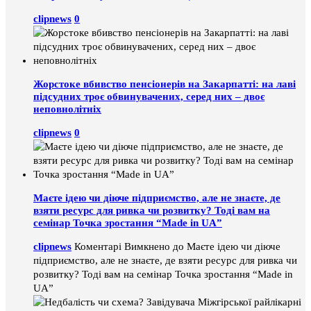
clipnews
0
Жорстоке вбивство пенсіонерів на Закарпатті: на лаві
підсудних троє обвинувачених, серед них – двоє
неповнолітніх
clipnews
0
Маєте ідею чи діюче підприємство, але не знаєте, де
взяти ресурс для ривка чи розвитку? Тоді вам на
семінар Точка зростання “Made in UA”
clipnews
Коментарі Вимкнено
до Маєте ідею чи діюче
підприємство, але не знаєте, де взяти ресурс для ривка чи
розвитку? Тоді вам на семінар Точка зростання “Made in
UA”