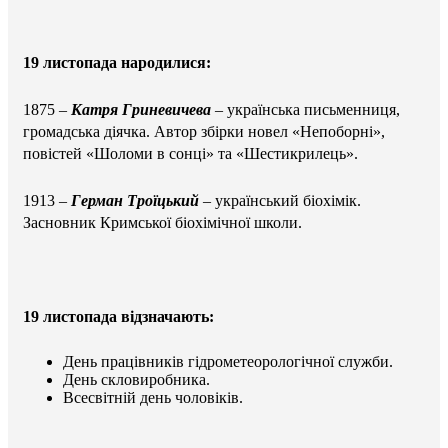
19 листопада народилися:
1875
–
Катря Гриневичева
–
українська письменниця,
громадська діячка. Автор збірки новел «Непоборні»,
повістей «Шоломи в сонці» та «Шестикрилець».
1913 –
Герман Троїцький
– український біохімік.
Засновник Кримської біохімічної школи.
19 листопада відзначають:
День працівників гідрометеорологічної служби.
День скловиробника.
Всесвітній день чоловіків.