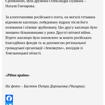
Єропкиною, була дружина Олександра Пушкіна –
Наталя Гончарова.
За клопотаннями російського поета, на могилі гетьмана
відновили каплицю, побудовану відразу після його
поховання і пізніше зруйновану. Цю другу каплицю було
знищено більшовиками у роки Другої світової війни.
Втретє каплицю було поновлено за кошти російських
благодійних фондів та за допомогою регіональної
громадської організації «Земляцтво», вихідців із
Хмельницької області.
«Рідна країна»
На фото
–
Бастіон Петра Дорошенка (Чигирин).