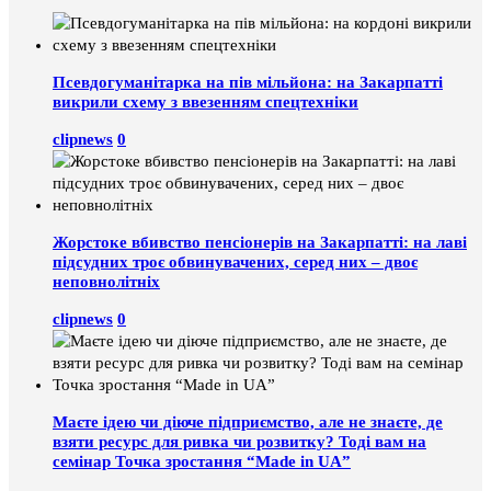
Псевдогуманітарка на пів мільйона: на Закарпатті
викрили схему з ввезенням спецтехніки
clipnews
0
Жорстоке вбивство пенсіонерів на Закарпатті: на лаві
підсудних троє обвинувачених, серед них – двоє
неповнолітніх
clipnews
0
Маєте ідею чи діюче підприємство, але не знаєте, де
взяти ресурс для ривка чи розвитку? Тоді вам на
семінар Точка зростання “Made in UA”