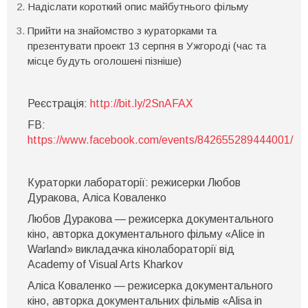
Надіслати короткий опис майбутнього фільму
Прийти на знайомство з кураторками та
презентувати проект 13 серпня в Ужгороді (час та
місце будуть оголошені пізніше)
Реєстрація:
http://bit.ly/2SnAFAX
FB:
https://www.facebook.com/events/842655289444001/
Кураторки лабораторії: режисерки Любов
Дуракова, Аліса Коваленко
Любов Дуракова — режисерка документального
кіно, авторка документального фільму «Alice in
Warland» викладачка кінолабораторії від
Academy of Visual Arts Kharkov
Аліса Коваленко — режисерка документального
кіно, авторка документальних фільмів «Alisa in