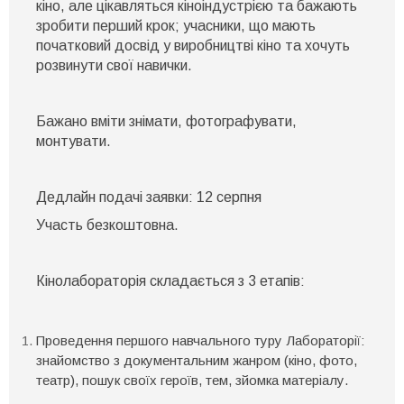
кіно, але цікавляться кіноіндустрією та бажають
зробити перший крок; учасники, що мають
початковий досвід у виробництві кіно та хочуть
розвинути свої навички.
Бажано вміти знімати, фотографувати,
монтувати.
Дедлайн подачі заявки: 12 серпня
Участь безкоштовна.
Кінолабораторія складається з 3 етапів:
Проведення першого навчального туру Лабораторії:
знайомство з документальним жанром (кіно, фото,
театр), пошук своїх героїв, тем, зйомка матеріалу.