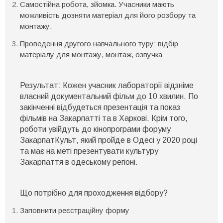
Самостійна робота, зйомка. Учасники мають
можливість дозняти матеріал для його розбору та
монтажу.
Проведення другого навчального туру: відбір
матеріалу для монтажу, монтаж, озвучка
Результат: Кожен учасник лабораторії відзніме
власний документальний фільм до 10 хвилин. По
закінченні відбудеться презентація та показ
фільмів на Закарпатті та в Харкові. Крім того,
роботи увійдуть до кінопрограми форуму
ЗакарпатКульт, який пройде в Одесі у
2020
році
та має на меті презентувати культуру
Закарпаття в одеському регіоні.
Що потрібно для проходження відбору?
Заповнити реєстраційну форму