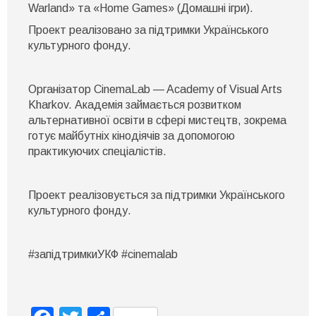
Warland» та «Home Games» (Домашні ігри).
Проект реалізовано за підтримки Українського
культурного фонду.
Організатор CinemaLab — Academy of Visual Arts
Kharkov. Академія займається розвитком
альтернативної освіти в сфері мистецтв, зокрема
готує майбутніх кінодіячів за допомогою
практикуючих спеціалістів.
Проект реалізовується за підтримки Українського
культурного фонду.
#запідтримкиУКФ #cinemalab