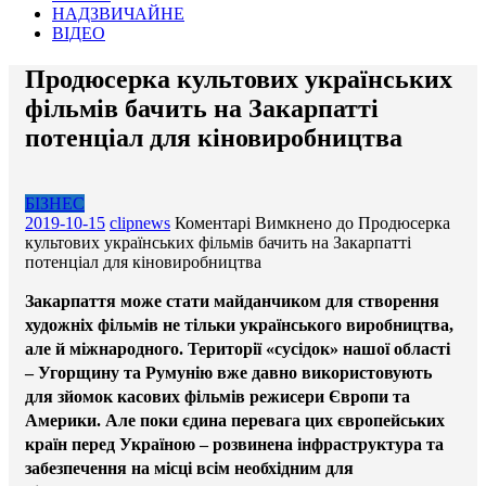
НАДЗВИЧАЙНЕ
ВІДЕО
Продюсерка культових українських
фільмів бачить на Закарпатті
потенціал для кіновиробництва
БІЗНЕС
2019-10-15
clipnews
Коментарі Вимкнено
до Продюсерка
культових українських фільмів бачить на Закарпатті
потенціал для кіновиробництва
Закарпаття може стати майданчиком для створення
художніх фільмів не тільки українського виробництва,
але й міжнародного. Території «сусідок» нашої області
– Угорщину та Румунію вже давно використовують
для зйомок касових фільмів режисери Європи та
Америки. Але поки єдина перевага цих європейських
країн перед Україною – розвинена інфраструктура та
забезпечення на місці всім необхідним для