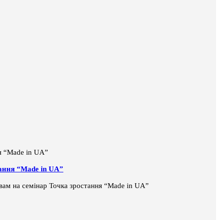
тання “Made in UA”
і вам на семінар Точка зростання “Made in UA”