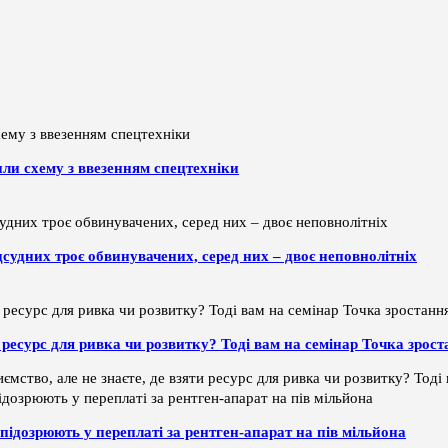
или схему з ввезенням спецтехніки
дсудних троє обвинувачених, серед них – двоє неповнолітніх
ти ресурс для ривка чи розвитку? Тоді вам на семінар Точка зрос
ємство, але не знаєте, де взяти ресурс для ривка чи розвитку? Тод
підозрюють у переплаті за рентген-апарат на пів мільйона