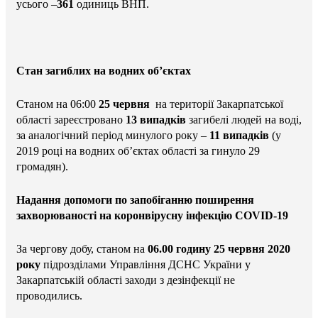
усього –
361
одиниць ВНП.
Стан загиблих на водних об’єктах
Станом на 06:00
25 червня
на території Закарпатської
області зареєстровано
13 випадків
загибелі людей на воді,
за аналогічний період минулого року –
11 випадків
(у
2019 році на водних об’єктах області за гинуло 29
громадян).
Надання допомоги по запобіганню поширення
захворюваності на коронвірусну інфекцію COVID-19
За чергову добу, станом на
06.00 годину 25 червня 2020
року
підрозділами Управління ДСНС України у
Закарпатській області заходи з дезінфекції не
проводились.