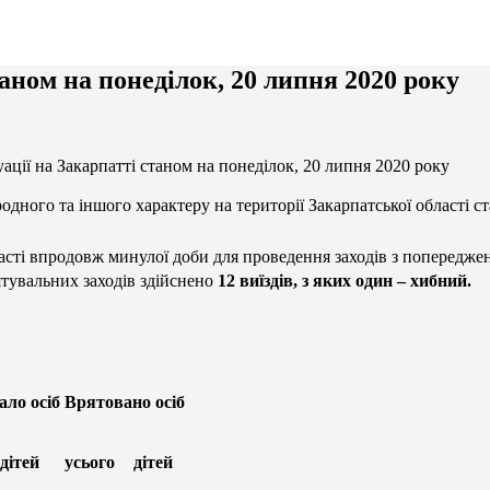
аном на понеділок, 20 липня 2020 року
ації на Закарпатті станом на понеділок, 20 липня 2020 року
одного та іншого характеру на території Закарпатської області с
сті впродовж минулої доби для проведення заходів з попереджен
рятувальних заходів здійснено
12 виїздів, з яких один – хибний.
ло осіб
Врятовано осіб
дітей
усього
дітей