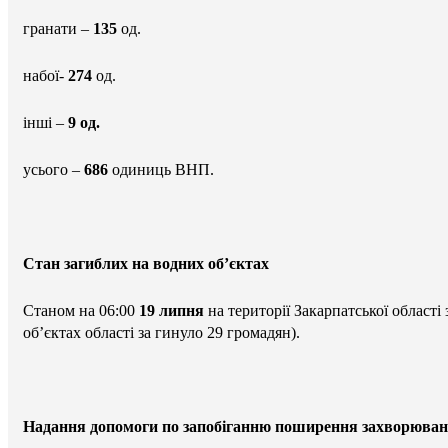
гранати –
135
од.
набої-
274
од.
інші –
9 од.
усього –
686
одиниць ВНП.
Стан загиблих на водних об’єктах
Станом на 06:00
19 липня
на території Закарпатської області
об’єктах області за гинуло 29 громадян).
Надання допомоги по запобіганню поширення захворюван