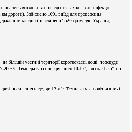
нювались виїзди для проведення заходів з дезінфекції.
12 км дороги). Здійснено 1091 виїзд для проведення
державний кордон (перевезено 5520 громадян України).
 на більшій частині території короткочасні дощі, подекуди
5-20 м/с. Температура повітря вночі 10-15°, вдень 21-26°, на
грозі посилення вітру до 13 м/с. Температура повітря вночі