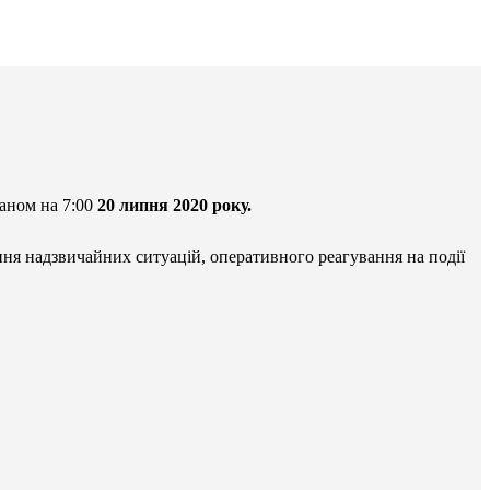
таном на 7:00
20 липня 2020 року.
ня надзвичайних ситуацій, оперативного реагування на події