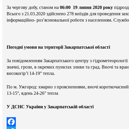
За чергову добу, станом на
06:00 19 липня 2020 року
підрозд
Всього з 21.03.2020 здійснено 278 виїздів для проведення захо
інформаційно- роз’яснювальної роботи з населенням. Службо
Погодні умови на території Закарпатської області
За повідомленням Закарпатського центру з гідрометеорології 
значні, грози, в окремих пунктах зливи та град. Вночі та вран
високогір’ї 14-19° тепла.
По м. Ужгород: хмарно з проясненнями, вночі короткочасний до
13-15°, вдень 24-26° тепла
У ДСНС України у Закарпатській області