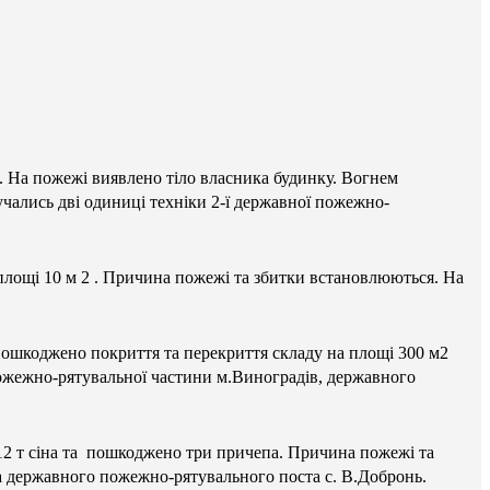
. На пожежі виявлено тіло власника будинку. Вогнем
чались дві одиниці техніки 2-ї державної пожежно-
площі 10 м 2 . Причина пожежі та збитки встановлюються. На
 пошкоджено покриття та перекриття складу на площі 300 м2
пожежно-рятувальної частини м.Виноградів, державного
 12 т сіна та пошкоджено три причепа. Причина пожежі та
та державного пожежно-рятувального поста с. В.Добронь.