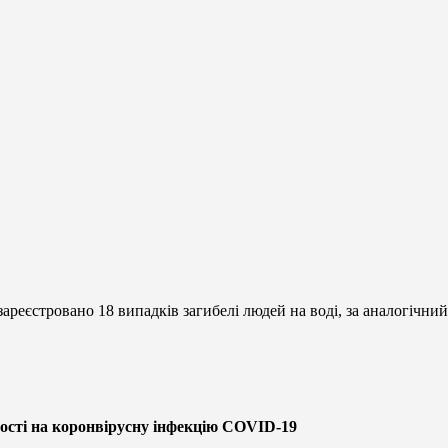
 зареєстровано 18 випадків загибелі людей на воді, за аналогічни
ості на коронвірусну інфекцію COVID-19