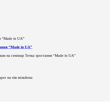
тання “Made in UA”
і вам на семінар Точка зростання “Made in UA”
рат на пів мільйона