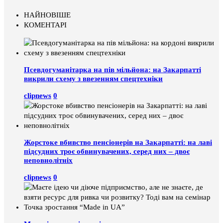
НАЙНОВІШЕ
КОМЕНТАРІ
Псевдогуманітарка на пів мільйона: на Закарпатті
викрили схему з ввезенням спецтехніки
clipnews
0
Жорстоке вбивство пенсіонерів на Закарпатті: на лаві
підсудних троє обвинувачених, серед них – двоє
неповнолітніх
clipnews
0