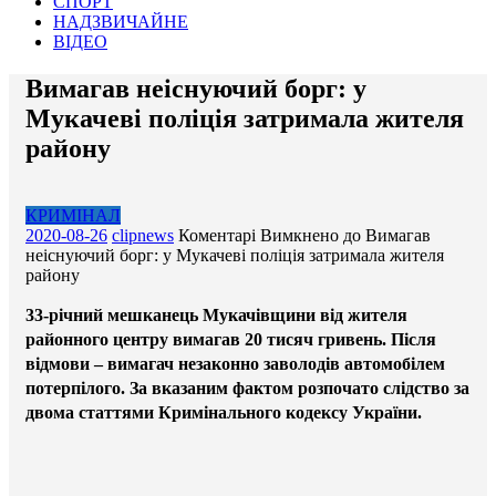
СПОРТ
НАДЗВИЧАЙНЕ
ВІДЕО
Вимагав неіснуючий борг: у
Мукачеві поліція затримала жителя
району
КРИМІНАЛ
2020-08-26
clipnews
Коментарі Вимкнено
до Вимагав
неіснуючий борг: у Мукачеві поліція затримала жителя
району
33-річний мешканець Мукачівщини від жителя
районного центру вимагав 20 тисяч гривень. Після
відмови – вимагач незаконно заволодів автомобілем
потерпілого. За вказаним фактом розпочато слідство за
двома статтями Кримінального кодексу України.