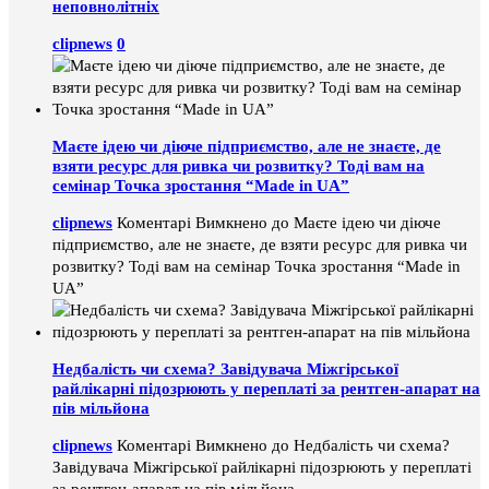
неповнолітніх
clipnews
0
Маєте ідею чи діюче підприємство, але не знаєте, де
взяти ресурс для ривка чи розвитку? Тоді вам на
семінар Точка зростання “Made in UA”
clipnews
Коментарі Вимкнено
до Маєте ідею чи діюче
підприємство, але не знаєте, де взяти ресурс для ривка чи
розвитку? Тоді вам на семінар Точка зростання “Made in
UA”
Недбалість чи схема? Завідувача Міжгірської
райлікарні підозрюють у переплаті за рентген-апарат на
пів мільйона
clipnews
Коментарі Вимкнено
до Недбалість чи схема?
Завідувача Міжгірської райлікарні підозрюють у переплаті
за рентген-апарат на пів мільйона