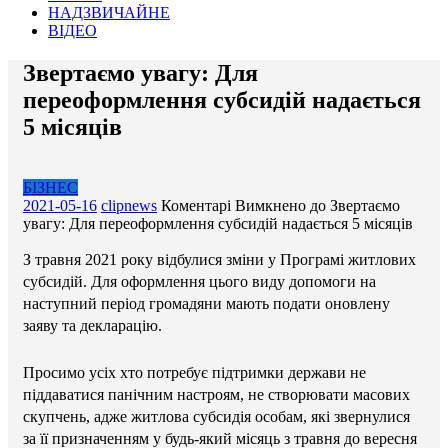
НАДЗВИЧАЙНЕ
ВІДЕО
Звертаємо увагу: Для
переоформлення субсидій надається
5 місяців
БІЗНЕС
2021-05-16
clipnews
Коментарі Вимкнено
до Звертаємо
увагу: Для переоформлення субсидій надається 5 місяців
З травня 2021 року відбулися зміни у Програмі житлових
субсидій. Для оформлення цього виду допомоги на
наступний період громадяни мають подати оновлену
заяву та декларацію.
Просимо усіх хто потребує підтримки держави не
піддаватися панічним настроям, не створювати масових
скупчень, адже житлова субсидія особам, які звернулися
за її призначенням у будь-який місяць з травня до вересня