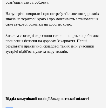
розв’язати дану проблему.
На зустрічі говорили і про потребу збільшення дорожніх
знаків на території краю і про можливість встановлення
саме звукової розмітки на дорогах краю.
Загалом сьогодні окреслили головні напрямки робіт для
посилення безпеки на дорогах Закарпаття. Перші
результати практичної складової таких змін учасники
зустрічі підіб’ють уже за пару тижнів.
Відділ комунікації поліції Закарпатської області