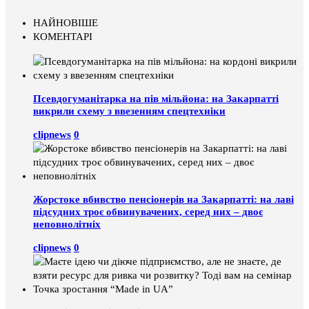
НАЙНОВІШЕ
КОМЕНТАРІ
Псевдогуманітарка на пів мільйона: на Закарпатті
викрили схему з ввезенням спецтехніки
clipnews
0
Жорстоке вбивство пенсіонерів на Закарпатті: на лаві
підсудних троє обвинувачених, серед них – двоє
неповнолітніх
clipnews
0