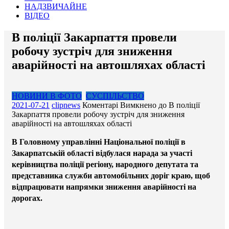
НАДЗВИЧАЙНЕ
ВІДЕО
В поліції Закарпаття провели
робочу зустріч для зниження
аварійності на автошляхах області
НОВИНИ В ФОТО
СУСПІЛЬСТВО
2021-07-21
clipnews
Коментарі Вимкнено
до В поліції
Закарпаття провели робочу зустріч для зниження
аварійності на автошляхах області
В Головному управлінні Національної поліції в
Закарпатській області відбулася нарада за участі
керівництва поліції регіону, народного депутата та
представника служби автомобільних доріг краю, щоб
відпрацювати напрямки зниження аварійності на
дорогах.