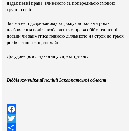
надає певні права, вчиненого за попередньою змовою
групою осіб.
За скоєне підозрюваному загрожує до восьми років
позбавлення волі з позбавленням права обіймати певні
посади чи займатися певною діяльністю на строк до трьох
років з конфіскацією майна.
Досудове розслідування у справі триває.
Відділ комунікації поліції Закарпатської області
Facebook
Twitter