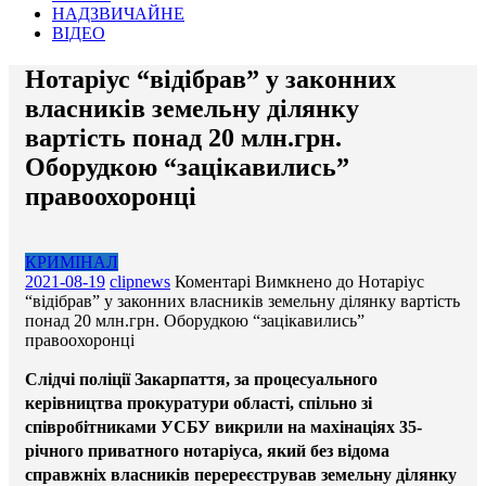
НАДЗВИЧАЙНЕ
ВІДЕО
Нотаріус “відібрав” у законних
власників земельну ділянку
вартість понад 20 млн.грн.
Оборудкою “зацікавились”
правоохоронці
КРИМІНАЛ
2021-08-19
clipnews
Коментарі Вимкнено
до Нотаріус
“відібрав” у законних власників земельну ділянку вартість
понад 20 млн.грн. Оборудкою “зацікавились”
правоохоронці
Слідчі поліції Закарпаття, за процесуального
керівництва прокуратури області, спільно зі
співробітниками УСБУ викрили на махінаціях 35-
річного приватного нотаріуса, який без відома
справжніх власників перереєстрував земельну ділянку