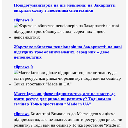
Псевдогуманітарка на пів мільйона: на Закарпатті
викрили схему з ввезенням спецтехніки
clipnews
0
Жорстоке вбивство пенсіонерів на Закарпатті: на лаві
підсудних троє обвинувачених, серед них – двоє
неповнолітніх
clipnews
0
Маєте ідею чи діюче підприємство, але не знаєте, де
взяти ресурс для ривка чи розвитку? Тоді вам на
семінар Точка зростання “Made in UA”
clipnews
Коментарі Вимкнено
до Маєте ідею чи діюче
підприємство, але не знаєте, де взяти ресурс для ривка чи
розвитку? Тоді вам на семінар Точка зростання “Made in