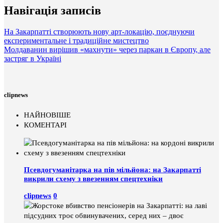
Навігація записів
На Закарпатті створюють нову арт-локацію, поєднуючи
експериментальне і традиційне мистецтво
Молдаванин вирішив «махнути» через паркан в Європу, але
застряг в Україні
clipnews
НАЙНОВІШЕ
КОМЕНТАРІ
Псевдогуманітарка на пів мільйона: на Закарпатті
викрили схему з ввезенням спецтехніки
clipnews
0