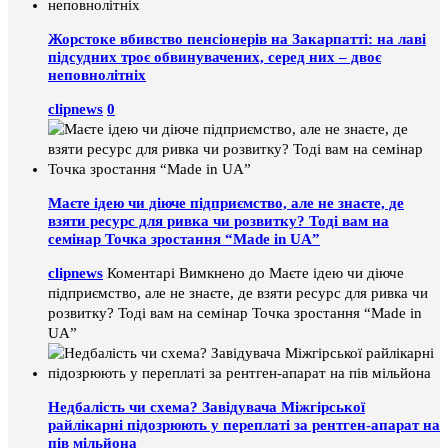
Жорстоке вбивство пенсіонерів на Закарпатті: на лаві
підсудних троє обвинувачених, серед них – двоє
неповнолітніх
clipnews
0
Маєте ідею чи діюче підприємство, але не знаєте, де
взяти ресурс для ривка чи розвитку? Тоді вам на
семінар Точка зростання “Made in UA”
clipnews
Коментарі Вимкнено
до Маєте ідею чи діюче
підприємство, але не знаєте, де взяти ресурс для ривка чи
розвитку? Тоді вам на семінар Точка зростання “Made in
UA”
Недбалість чи схема? Завідувача Міжгірської
райлікарні підозрюють у переплаті за рентген-апарат на
пів мільйона