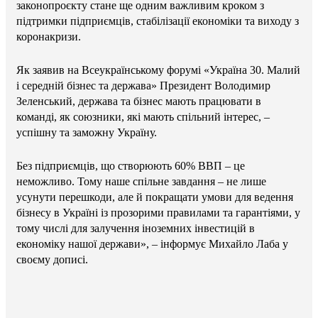
законопроєкту стане ще одним важливим кроком з
підтримки підприємців, стабілізації економіки та виходу з
коронакризи.
Як заявив на Всеукраїнському форумі «Україна 30. Малий
і середній бізнес та держава» Президент Володимир
Зеленський, держава та бізнес мають працювати в
команді, як союзники, які мають спільний інтерес, –
успішну та заможну Україну.
Без підприємців, що створюють 60% ВВП – це
неможливо. Тому наше спільне завдання – не лише
усунути перешкоди, але й покращати умови для ведення
бізнесу в Україні із прозорими правилами та гарантіями, у
тому числі для залучення іноземних інвестицій в
економіку нашої держави», – інформує Михайло Лаба у
своєму дописі.