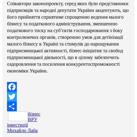
Співавтори законопроекту, серед яких були представники
підприємців та народні депутати України акцентують, що
його прийняття сприятиме спрощенню ведення малого
бізнесу та податкового адміністрування, зменшенню
податкового тиску на суб’єктів господарювання з боку
контролюючих органів, створенню умов для детінізації
малого бізнесу в Україні та стимулів до нарощування
підприємницької активності, бізнес-ініціатив та свобод
підприємницької діяльності, що в цілому забезпечить
оздоровлення та посилення конкурентоспроможності
економіки України.
Facebook
Twitter
бізнес
Поділитися
ВРУ
інвестиції
Михайло Лаба