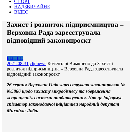
СПОРТ
НАДЗВИЧАЙНЕ
ВІДЕО
Захист і розвиток підприємництва –
Верховна Рада зареєструвала
відповідний законопроєкт
БІЗНЕС
2021-08-31
clipnews
Коментарі Вимкнено
до Захист і
розвиток підприємництва – Верховна Рада зареєструвала
відповідний законопроєкт
26 серпня Верховна Рада зареєструвала законопроект №
№5866 щодо захисту мікробізнесу та збереження
«спрощеної» системи оподаткування. Про це інформує
співавтор законодавчої ініціативи народний депутат
Михайло Лаба.