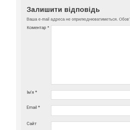
Залишити відповідь
Ваша e-mail адреса не оприлюднюватиметься.
Обов’
Коментар
*
Ім'я
*
Email
*
Сайт