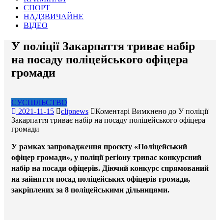
СПОРТ
НАДЗВИЧАЙНЕ
ВІДЕО
У поліції Закарпаття триває набір
на посаду поліцейського офіцера
громади
СУСПІЛЬСТВО
2021-11-15
clipnews
Коментарі Вимкнено
до У поліції
Закарпаття триває набір на посаду поліцейського офіцера
громади
У рамках запровадження проєкту «Поліцейський
офіцер громади», у поліції регіону триває конкурсний
набір на посади офіцерів. Діючий конкурс спрямований
на зайняття посад поліцейських офіцерів громади,
закріплених за 8 поліцейськими дільницями.