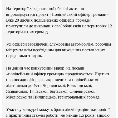
На території Закарпатської області активно
впроваджується проєкт «Поліцейський офіцер громади».
Вже 20 діючих поліцейських офіцерів громади
приступили до виконання свої обов’язків на територіях 12
територіальних громад.
Усі офіцери забезпечені службовим автомобілем, робочим
місцем та всім необхідним для виконання поставлених
перед ними завдань.
На даний час конкурсний відбір на посади
«поліцейський офіцер громади» продовжується. Йдеться
про посади офіцерів, закріплених за поліцейськими
дільницями до Усть-Чорнянської, Кольчинської,
Ясінянської, Тячівської, Батівської, Синевирської,
Міжгірської та Пилипецької територіальних громад.
Участь у конкурсі можуть брати діючі працівники поліції
з практичним стажем роботи не менше 1,5 років, вищою