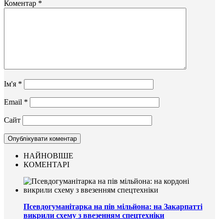
Коментар
*
Ім'я
*
Email
*
Сайт
НАЙНОВІШЕ
КОМЕНТАРІ
Псевдогуманітарка на пів мільйона: на Закарпатті
викрили схему з ввезенням спецтехніки