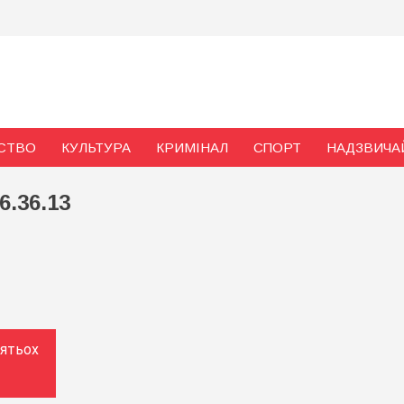
и
СТВО
КУЛЬТУРА
КРИМІНАЛ
СПОРТ
НАДЗВИЧА
6.36.13
’ятьох