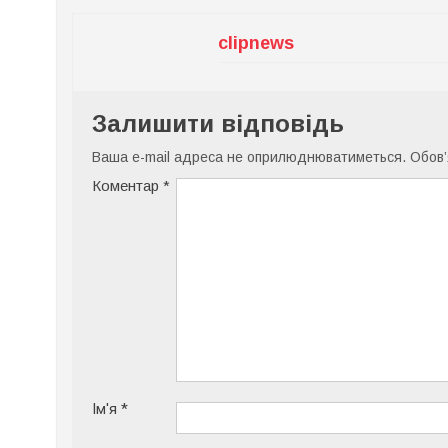
clipnews
Залишити відповідь
Ваша e-mail адреса не оприлюднюватиметься.
Обов’
Коментар
*
Ім'я
*