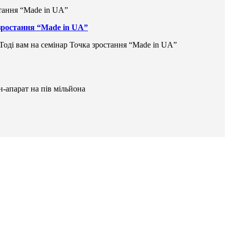
 зростання “Made in UA”
 Тоді вам на семінар Точка зростання “Made in UA”
н-апарат на пів мільйона