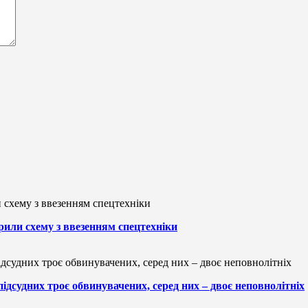
рили схему з ввезенням спецтехніки
підсудних троє обвинувачених, серед них – двоє неповнолітніх