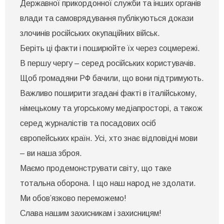
Державної прикордонної служби та інших органів
влади та самоврядування публікуються докази
злочинів російських окупаційних військ.
Беріть ці факти і поширюйте їх через соцмережі.
В першу чергу – серед російських користувачів.
Щоб громадяни РФ бачили, що вони підтримують.
Важливо поширити згадані факті в італійському,
німецькому та угорському медіапросторі, а також
серед журналістів та посадових осіб
європейських країн. Усі, хто знає відповідні мови
– ви наша зброя.
Маємо продемонструвати світу, що таке
тотальна оборона. І що наш народ не здолати.
Ми обов’язково переможемо!
Слава нашим захисникам і захисницям!