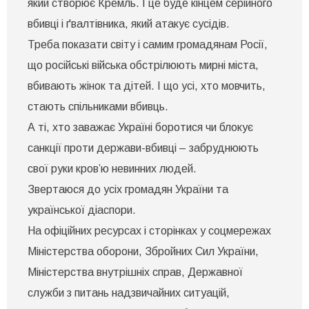
який створює Кремль. І це буде кінцем серійного
вбивці і ґвалтівника, який атакує сусідів.
Треба показати світу і самим громадянам Росії,
що російські війська обстрілюють мирні міста,
вбивають жінок та дітей. І що усі, хто мовчить,
стають спільниками вбивць.
А ті, хто заважає Україні боротися чи блокує
санкції проти держави-вбивці – забруднюють
свої руки кров’ю невинних людей.
Звертаюся до усіх громадян України та
української діаспори.
На офіційних ресурсах і сторінках у соцмережах
Міністерства оборони, Збройних Сил України,
Міністерства внутрішніх справ, Державної
служби з питань надзвичайних ситуацій,