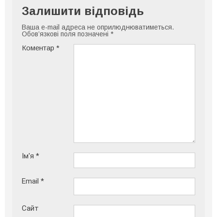
Залишити відповідь
Ваша e-mail адреса не оприлюднюватиметься.
Обов’язкові поля позначені
*
Коментар
*
Ім'я
*
Email
*
Сайт