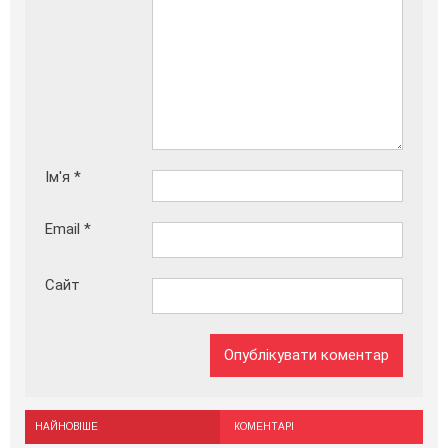
Ім'я
*
Email
*
Сайт
НАЙНОВІШЕ
КОМЕНТАРІ