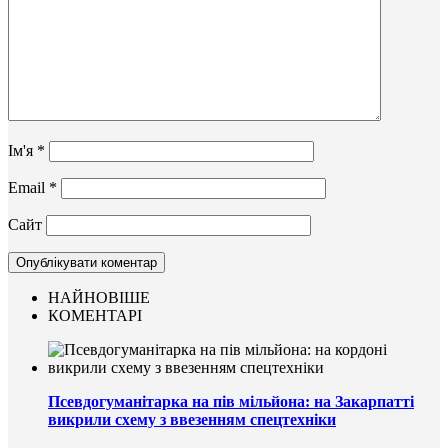
Ім'я
*
Email
*
Сайт
НАЙНОВІШЕ
КОМЕНТАРІ
Псевдогуманітарка на пів мільйона: на Закарпатті
викрили схему з ввезенням спецтехніки