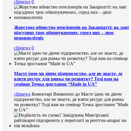
clipnews
0
Жорстоке вбивство пенсіонерів на Закарпатті: на лаві
підсудних троє обвинувачених, серед них – двоє
неповнолітніх
clipnews
0
Маєте ідею чи діюче підприємство, але не знаєте, де
взяти ресурс для ривка чи розвитку? Тоді вам на
семінар Точка зростання “Made in UA”
clipnews
Коментарі Вимкнено
до Маєте ідею чи діюче
підприємство, але не знаєте, де взяти ресурс для ривка
чи розвитку? Тоді вам на семінар Точка зростання “Made
in UA”