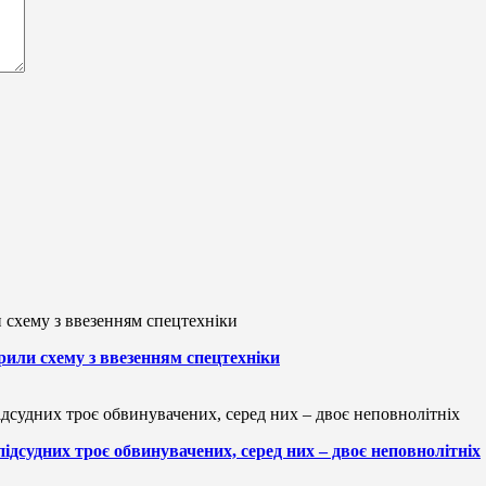
рили схему з ввезенням спецтехніки
підсудних троє обвинувачених, серед них – двоє неповнолітніх