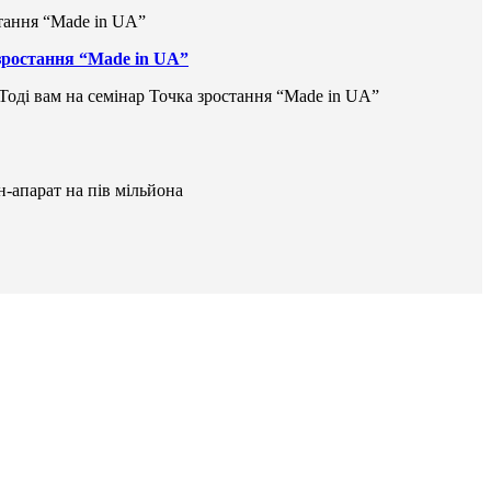
 зростання “Made in UA”
 Тоді вам на семінар Точка зростання “Made in UA”
н-апарат на пів мільйона