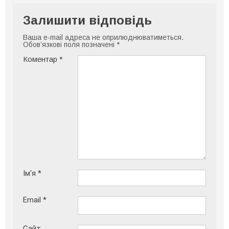
Залишити відповідь
Ваша e-mail адреса не оприлюднюватиметься.
Обов’язкові поля позначені
*
Коментар
*
Ім'я
*
Email
*
Сайт