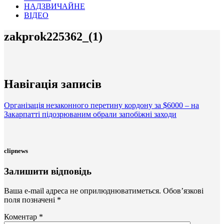
НАДЗВИЧАЙНЕ
ВІДЕО
zakprok225362_(1)
Навігація записів
Організація незаконного перетину кордону за $6000 – на
Закарпатті підозрюваним обрали запобіжні заходи
clipnews
Залишити відповідь
Ваша e-mail адреса не оприлюднюватиметься.
Обов’язкові
поля позначені
*
Коментар
*