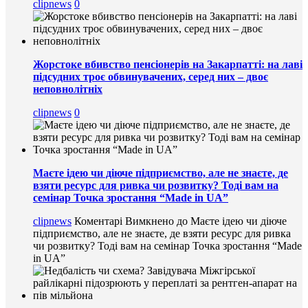
clipnews
0
Жорстоке вбивство пенсіонерів на Закарпатті: на лаві
підсудних троє обвинувачених, серед них – двоє
неповнолітніх
clipnews
0
Маєте ідею чи діюче підприємство, але не знаєте, де
взяти ресурс для ривка чи розвитку? Тоді вам на
семінар Точка зростання “Made in UA”
clipnews
Коментарі Вимкнено
до Маєте ідею чи діюче
підприємство, але не знаєте, де взяти ресурс для ривка
чи розвитку? Тоді вам на семінар Точка зростання “Made
in UA”