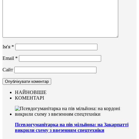
Ім'я
*
Email
*
Сайт
НАЙНОВІШЕ
КОМЕНТАРІ
Псевдогуманітарка на пів мільйона: на Закарпатті
викрили схему з ввезенням спецтехніки