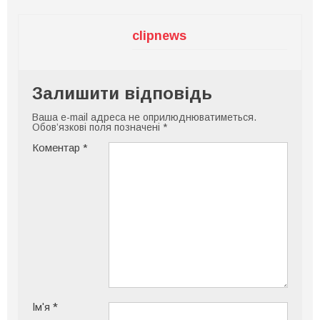
clipnews
Залишити відповідь
Ваша e-mail адреса не оприлюднюватиметься.
Обов’язкові поля позначені
*
Коментар
*
Ім'я
*