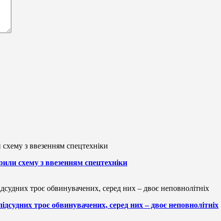
рили схему з ввезенням спецтехніки
підсудних троє обвинувачених, серед них – двоє неповнолітніх