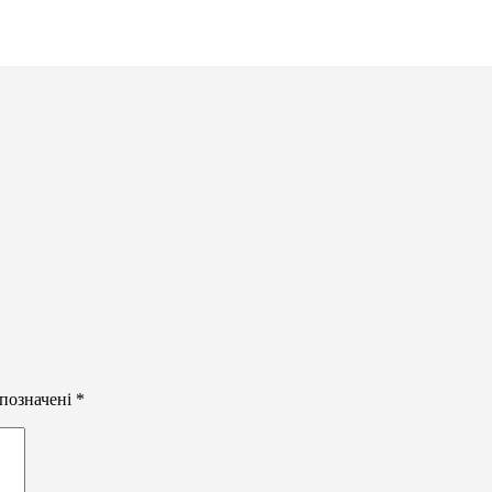
 позначені
*