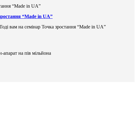
 зростання “Made in UA”
 Тоді вам на семінар Точка зростання “Made in UA”
н-апарат на пів мільйона