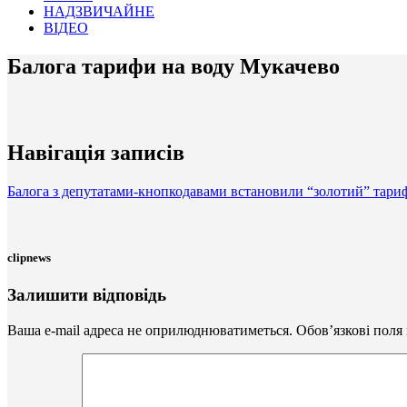
НАДЗВИЧАЙНЕ
ВІДЕО
Балога тарифи на воду Мукачево
Навігація записів
Балога з депутатами-кнопкодавами встановили “золотий” тариф з
clipnews
Залишити відповідь
Ваша e-mail адреса не оприлюднюватиметься.
Обов’язкові поля