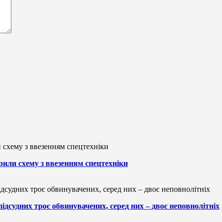
рили схему з ввезенням спецтехніки
підсудних троє обвинувачених, серед них – двоє неповнолітніх