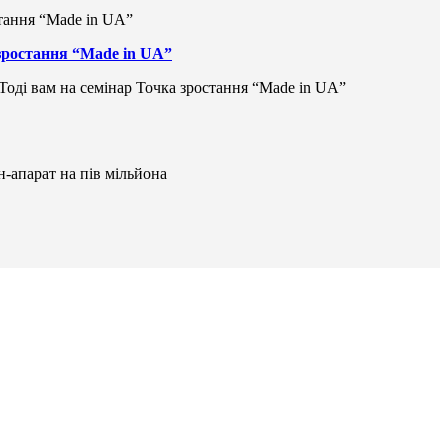
 зростання “Made in UA”
 Тоді вам на семінар Точка зростання “Made in UA”
н-апарат на пів мільйона