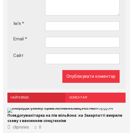
Ім'я
*
Email
*
Сайт
НАЙНОВІШЕ
КОМЕНТАРІ
Псевдогуманітарка на пів мільйона: на Закарпатті викрили
схему з ввезенням спецтехніки
clipnews
0