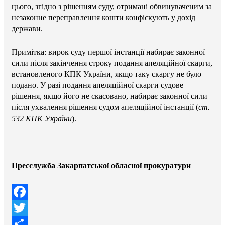
цього, згідно з рішенням суду, отримані обвинуваченим за
незаконне переправлення кошти конфіскують у дохід
держави.
Примітка: вирок суду першої інстанції набирає законної
сили після закінчення строку подання апеляційної скарги,
встановленого КПК України, якщо таку скаргу не було
подано. У разі подання апеляційної скарги судове
рішення, якщо його не скасовано, набирає законної сили
після ухвалення рішення судом апеляційної інстанції (
ст.
532 КПК України
).
Пресслужба Закарпатської обласної прокуратури
Facebook
Twitter