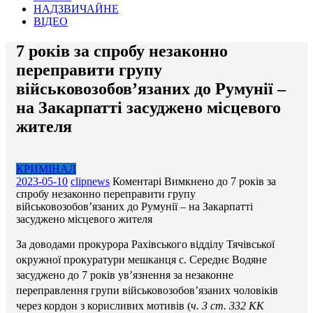
НАДЗВИЧАЙНЕ
ВІДЕО
7 років за спробу незаконно
переправити групу
військовозобов’язаних до Румунії –
на Закарпатті засуджено місцевого
жителя
КРИМІНАЛ
2023-05-10
clipnews
Коментарі Вимкнено
до 7 років за
спробу незаконно переправити групу
військовозобов’язаних до Румунії – на Закарпатті
засуджено місцевого жителя
За доводами прокурора Рахівського відділу Тячівської
окружної прокуратури мешканця с. Середнє Водяне
засуджено до 7 років ув’язнення за незаконне
переправлення групи військовозобов’язаних чоловіків
через кордон з корисливих мотивів (
ч. 3 ст. 332 КК