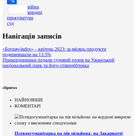
війна
Поділитися
кордон
прокуратура
суд
Навігація записів
«Бограч-index» – квітень 2023: за місяць продукти
подешевшали на 13.5%
Прикордонники подали судовий позов на Ужанський
національний парк та його співробітника
clipnews
НАЙНОВІШЕ
КОМЕНТАРІ
Псевдогуманітарка на пів мільйона: на Закарпатті