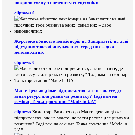
викрили схему з ввезенням спецтехніки
clipnews
0
Жорстоке вбивство пенсіонерів на Закарпатті: на лаві
підсудних троє обвинувачених, серед них – двоє
неповнолітніх
clipnews
0
Маєте ідею чи діюче підприємство, але не знаєте, де
взяти ресурс для ривка чи розвитку? Тоді вам на
семінар Точка зростання “Made in UA”
clipnews
Коментарі Вимкнено
до Маєте ідею чи діюче
підприємство, але не знаєте, де взяти ресурс для ривка чи
розвитку? Тоді вам на семінар Точка зростання “Made in
UA”