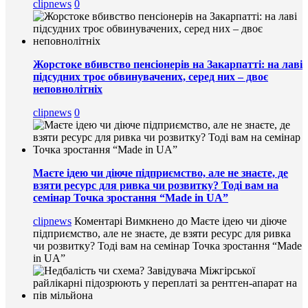
clipnews
0
Жорстоке вбивство пенсіонерів на Закарпатті: на лаві
підсудних троє обвинувачених, серед них – двоє
неповнолітніх
clipnews
0
Маєте ідею чи діюче підприємство, але не знаєте, де
взяти ресурс для ривка чи розвитку? Тоді вам на
семінар Точка зростання “Made in UA”
clipnews
Коментарі Вимкнено
до Маєте ідею чи діюче
підприємство, але не знаєте, де взяти ресурс для ривка
чи розвитку? Тоді вам на семінар Точка зростання “Made
in UA”