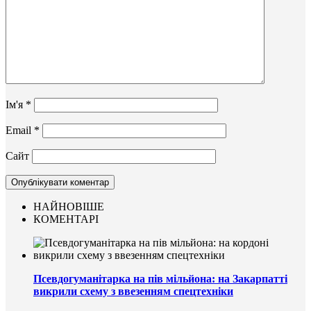
Ім'я
*
Email
*
Сайт
НАЙНОВІШЕ
КОМЕНТАРІ
Псевдогуманітарка на пів мільйона: на Закарпатті
викрили схему з ввезенням спецтехніки