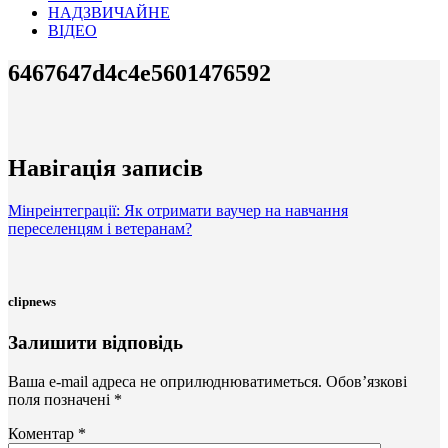
НАДЗВИЧАЙНЕ
ВІДЕО
6467647d4c4e5601476592
Навігація записів
Мінреінтеграції: Як отримати ваучер на навчання
переселенцям і ветеранам?
clipnews
Залишити відповідь
Ваша e-mail адреса не оприлюднюватиметься.
Обов’язкові
поля позначені
*
Коментар
*