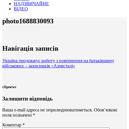
НАДЗВИЧАЙНЕ
ВІДЕО
photo1688830093
Навігація записів
Україна продовжує роботу з повернення на батьківщину
військових – захисників «Азовсталі»
clipnews
Залишити відповідь
Ваша e-mail адреса не оприлюднюватиметься.
Обов’язкові
поля позначені
*
Коментар
*