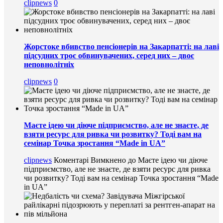
clipnews
0
Жорстоке вбивство пенсіонерів на Закарпатті: на лаві
підсудних троє обвинувачених, серед них – двоє
неповнолітніх
clipnews
0
Маєте ідею чи діюче підприємство, але не знаєте, де
взяти ресурс для ривка чи розвитку? Тоді вам на
семінар Точка зростання “Made in UA”
clipnews
Коментарі Вимкнено
до Маєте ідею чи діюче
підприємство, але не знаєте, де взяти ресурс для ривка
чи розвитку? Тоді вам на семінар Точка зростання “Made
in UA”