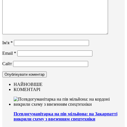
Ім'я
*
Email
*
Сайт
НАЙНОВІШЕ
КОМЕНТАРІ
Псевдогуманітарка на пів мільйона: на Закарпатті
викрили схему з ввезенням спецтехніки