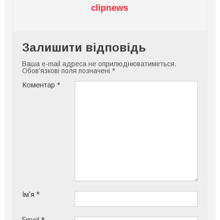
clipnews
Залишити відповідь
Ваша e-mail адреса не оприлюднюватиметься.
Обов’язкові поля позначені
*
Коментар
*
Ім'я
*