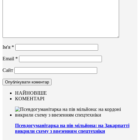
Ім'я
*
Email
*
Сайт
НАЙНОВІШЕ
КОМЕНТАРІ
Псевдогуманітарка на пів мільйона: на Закарпатті
викрили схему з ввезенням спецтехніки