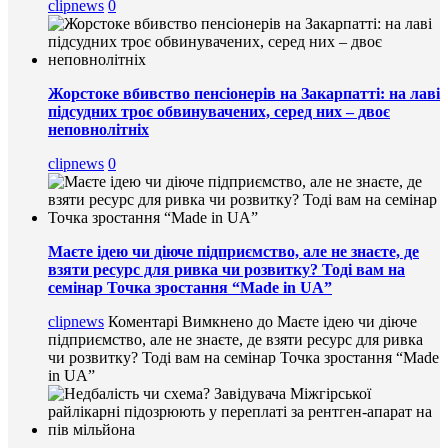
clipnews
0
Жорстоке вбивство пенсіонерів на Закарпатті: на лаві
підсудних троє обвинувачених, серед них – двоє
неповнолітніх
clipnews
0
Маєте ідею чи діюче підприємство, але не знаєте, де
взяти ресурс для ривка чи розвитку? Тоді вам на
семінар Точка зростання “Made in UA”
clipnews
Коментарі Вимкнено
до Маєте ідею чи діюче
підприємство, але не знаєте, де взяти ресурс для ривка
чи розвитку? Тоді вам на семінар Точка зростання “Made
in UA”