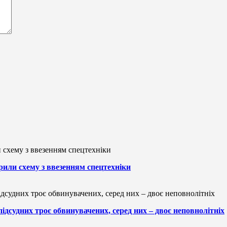
рили схему з ввезенням спецтехніки
підсудних троє обвинувачених, серед них – двоє неповнолітніх