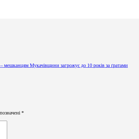
 – мешканцям Мукачівщини загрожує до 10 років за ґратами
 позначені
*