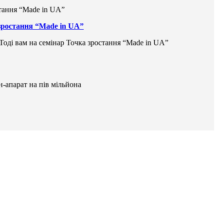
 зростання “Made in UA”
 Тоді вам на семінар Точка зростання “Made in UA”
н-апарат на пів мільйона